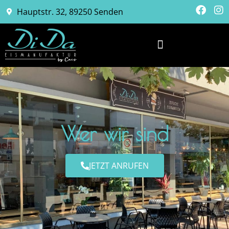
Hauptstr. 32, 89250 Senden
Wer wir sind
JETZT ANRUFEN