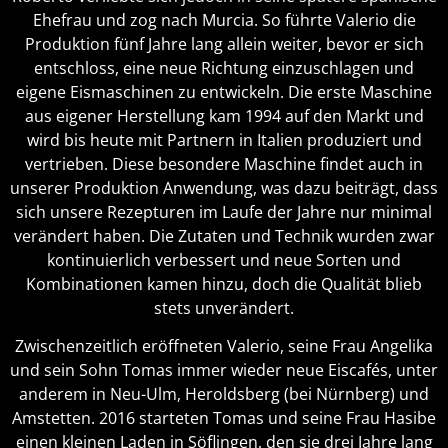
Ehefrau und zog nach Murcia. So führte Valerio die
Produktion fünf Jahre lang allein weiter, bevor er sich
entschloss, eine neue Richtung einzuschlagen und
eigene Eismaschinen zu entwickeln. Die erste Maschine
aus eigener Herstellung kam 1994 auf den Markt und
wird bis heute mit Partnern in Italien produziert und
vertrieben. Diese besondere Maschine findet auch in
unserer Produktion Anwendung, was dazu beiträgt, dass
sich unsere Rezepturen im Laufe der Jahre nur minimal
verändert haben. Die Zutaten und Technik wurden zwar
kontinuierlich verbessert und neue Sorten und
Kombinationen kamen hinzu, doch die Qualität blieb
stets unverändert.
Zwischenzeitlich eröffneten Valerio, seine Frau Angelika
und sein Sohn Tomas immer wieder neue Eiscafés, unter
anderem in Neu-Ulm, Heroldsberg (bei Nürnberg) und
Amstetten. 2016 starteten Tomas und seine Frau Hasibe
einen kleinen Laden in Söflingen, den sie drei Jahre lang