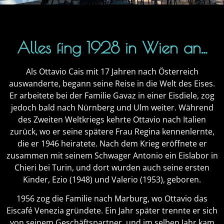
Alles fing 1928 in Wien an...
Als Ottavio Cais mit 17 Jahren nach Österreich
auswanderte, begann seine Reise in die Welt des Eises.
Er arbeitete bei der Familie Gavaz in einer Eisdiele, zog
jedoch bald nach Nürnberg und Ulm weiter. Während
des Zweiten Weltkriegs kehrte Ottavio nach Italien
zurück, wo er seine spätere Frau Regina kennenlernte,
die er 1946 heiratete. Nach dem Krieg eröffnete er
zusammen mit seinem Schwager Antonio ein Eislabor in
Chieri bei Turin, und dort wurden auch seine ersten
Kinder, Ezio (1948) und Valerio (1953), geboren.
1956 zog die Familie nach Marburg, wo Ottavio das
Eiscafé Venezia gründete. Ein Jahr später trennte er sich
von seinem Geschäftspartner, und im selben Jahr kam