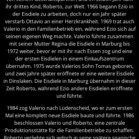
ihr drittes Kind, Roberto, zur Welt. 1966 begann Ezio in
der Eisdiele zu arbeiten, doch nur ein Jahr später
verstarb Ottavio an einer Herzkrankheit. 1969 trat auch
Valerio in den Familienbetrieb ein, während Ezio sich auf
seinen eigenen Weg machte. Valerio führte zusammen
mit seiner Mutter Regina die Eisdiele in Marburg bis
1972 weiter, bevor er mit ihr nach Essen zog und eine
der ersten Eisdielen in einem Einkaufszentrum
übernahm. 1975 wurde Valerios Sohn Tomas geboren,
und zwei Jahre später eröffnete er eine weitere Eisdiele
in Dinslaken. Die Eisdiele in Marburg übernahm in dieser
Zeit Roberto, während Ezio andere Eisdielen eröffnete
und führte.
1984 zog Valerio nach Lüdenscheid, wo er zum ersten
Mal eine komplett neue Eisdiele baute und führte. 1986
beschlossen Valerio und Roberto, eine zentrale
Produktionsstätte für die Familienbetriebe zu schaffen.
Roberto verliebte sich jedoch in seine spätere spanische